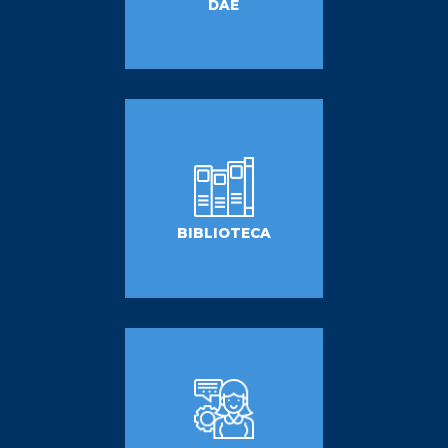
DAE
BIBLIOTECA