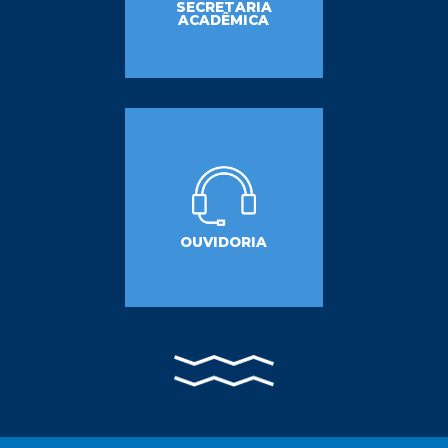
SECRETARIA
ACADÊMICA
OUVIDORIA