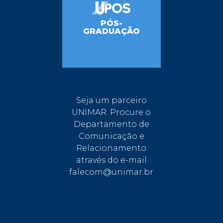
PÓS-
GRADUAÇÃO
Seja um parceiro
UNIMAR. Procure o
Departamento de
Comunicação e
Relacionamento
através do e-mail
falecom@unimar.br