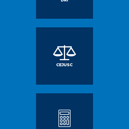
DRI
CEJUSC