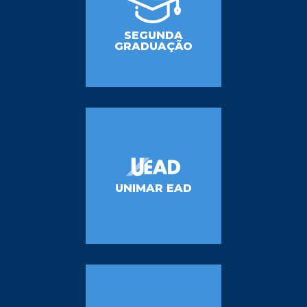
SEGUNDA
GRADUAÇÃO
UNIMAR EAD