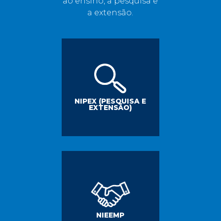
ao ensino, a pesquisa e
a extensão.
NIPEX (PESQUISA E
EXTENSÃO)
NIEEMP