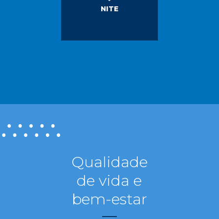
NITE
Qualidade
de vida e
bem-estar