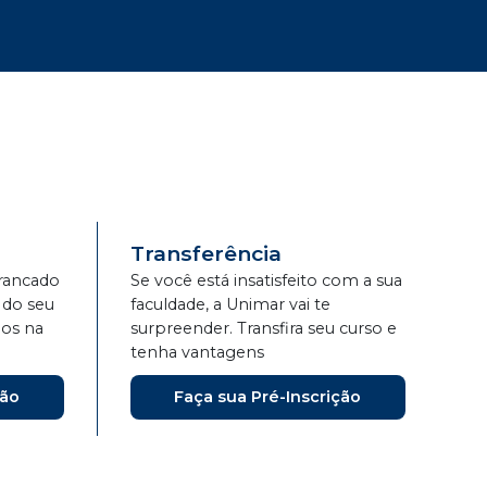
Transferência
trancado
Se você está insatisfeito com a sua
 do seu
faculdade, a Unimar vai te
os na
surpreender. Transfira seu curso e
tenha vantagens
ção
Faça sua Pré-Inscrição