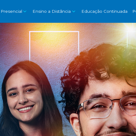
 Presencial
Ensino a Distância
Educação Continuada
P