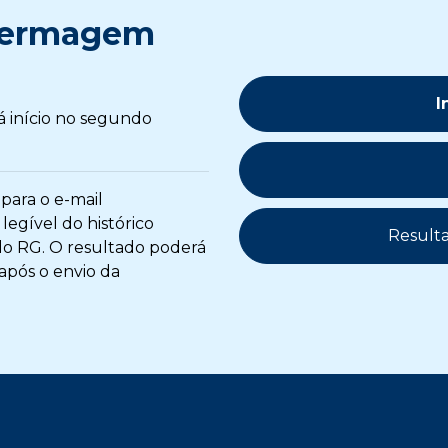
fermagem
I
á início no segundo
 para o e-mail
legível do histórico
Resulta
 do RG. O resultado poderá
após o envio da