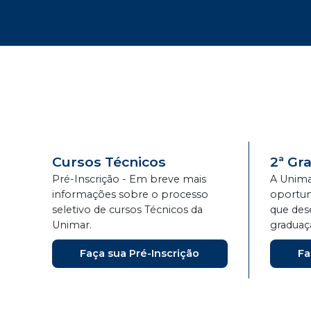
Cursos Técnicos
2ª Gr
Pré-Inscrição - Em breve mais
A Unima
informações sobre o processo
oportun
seletivo de cursos Técnicos da
que des
Unimar.
graduaç
Faça sua Pré-Inscrição
Fa