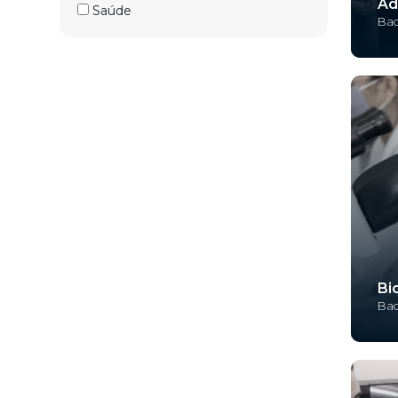
Ad
Saúde
Bac
Bi
Bac