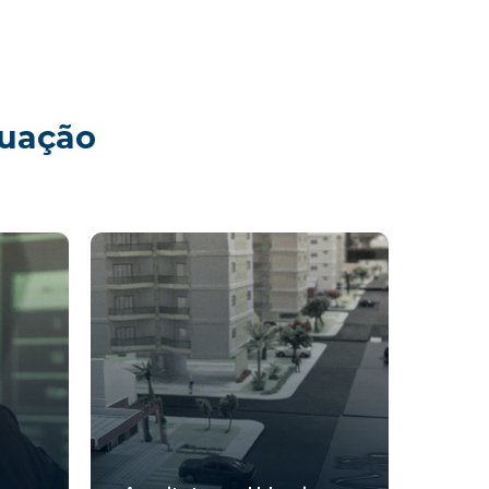
uação