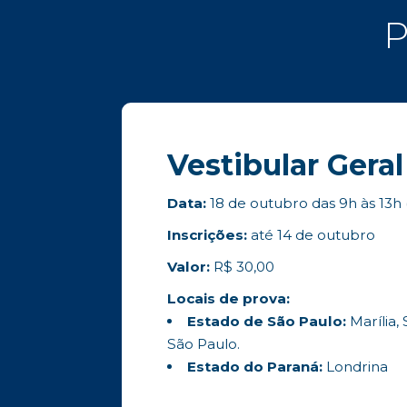
P
Vestibular Gera
Data:
18 de outubro das 9h às 13h (
Inscrições:
até 14 de outubro
Valor:
R$ 30,00
Locais de prova:
Estado de São Paulo:
Marília,
São Paulo.
Estado do Paraná:
Londrina