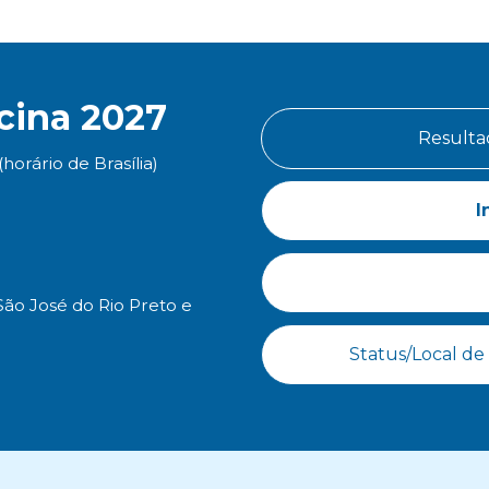
cina 2027
Resulta
horário de Brasília)
I
 São José do Rio Preto e
Status/Local de 