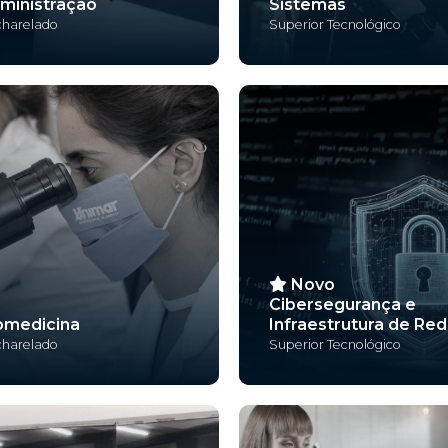
ministração
Sistemas
harelado
Superior Tecnológico
Novo
Cibersegurança e
omedicina
Infraestrutura de Re
harelado
Superior Tecnológico