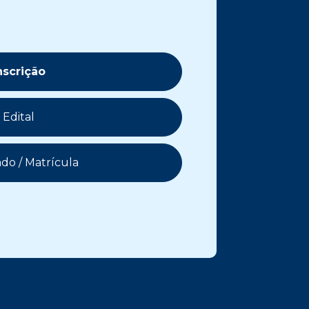
nscrição
Edital
do / Matrícula