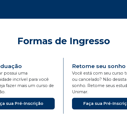
Formas de Ingresso
aduação
Retome seu sonho
r possui uma
Você está com seu curso 
idade incrível para você
ou cancelado? Não desista
eja fazer mais um curso de
sonho. Retome seus estud
ão.
Unimar.
ça sua Pré-Inscrição
Faça sua Pré-Inscri