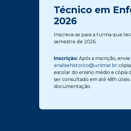
Técnico em En
2026
Inscreva-se para a turma que ter
semestre de 2026.
Inscrição:
Após a inscrição, envie
analisehistorico@unimar.br
cópia 
escolar do ensino médio e cópia
ser consultado em até 48h úteis 
documentação.