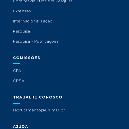
Comitês de Ética em Pesquisa
Extensão
Internacionalização
Pesquisa
Pesquisa - Publicações
COMISSÕES
CPA
CPSA
TRABALHE CONOSCO
recrutamento@unimar.br
AJUDA