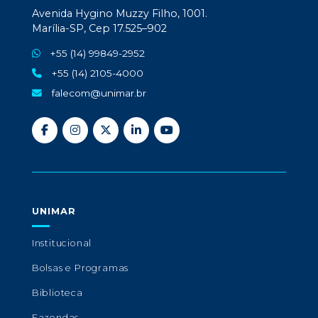
Avenida Hygino Muzzy Filho, 1001.
Marília-SP, Cep 17.525–902
+55 (14) 99849-2952
+55 (14) 2105-4000
falecom@unimar.br
UNIMAR
Institucional
Bolsas e Programas
Biblioteca
Fazendas