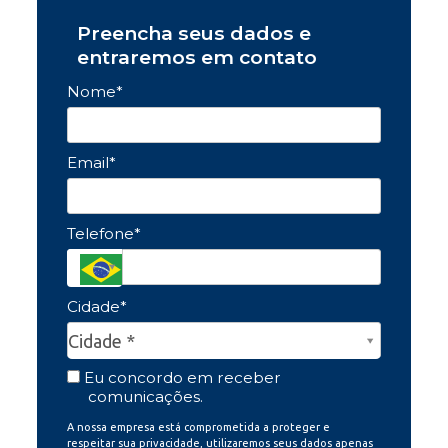
Preencha seus dados e
entraremos em contato
Nome*
Email*
Telefone*
Cidade*
Cidade*
Cidade *
Eu concordo em receber
comunicações.
A nossa empresa está comprometida a proteger e
respeitar sua privacidade, utilizaremos seus dados apenas