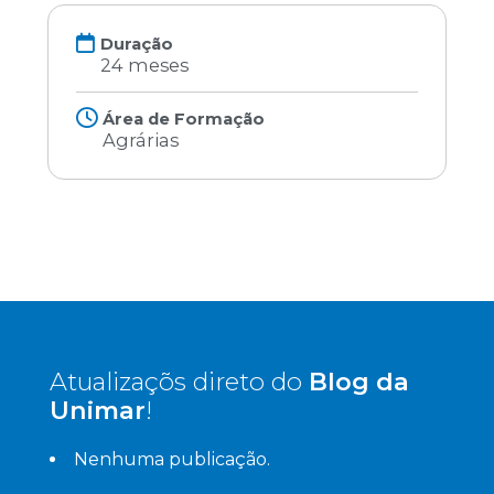
Duração
24 meses
Área de Formação
Agrárias
Atualizaçõs direto do
Blog da
Unimar
!
Nenhuma publicação.