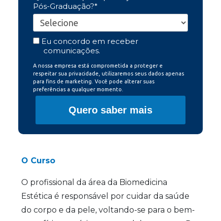
Pós-Graduação?*
Eu concordo em receber
comunicações.
A nossa empresa está comprometida a proteger e
respeitar sua privacidade, utilizaremos seus dados apenas
para fins de marketing. Você pode alterar suas
preferências a qualquer momento.
Quero saber mais
O Curso
O profissional da área da Biomedicina
Estética é responsável por cuidar da saúde
do corpo e da pele, voltando-se para o bem-