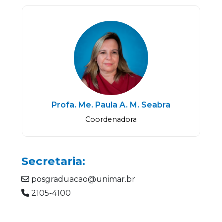
Profa. Me. Paula A. M. Seabra
Coordenadora
Secretaria:
posgraduacao@unimar.br
2105-4100