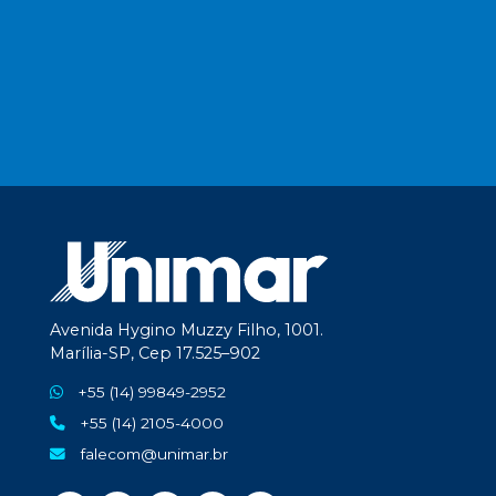
Avenida Hygino Muzzy Filho, 1001.
Marília-SP, Cep 17.525–902
+55 (14) 99849-2952
+55 (14) 2105-4000
falecom@unimar.br