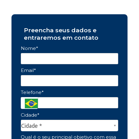
Preencha seus dados e
entraremos em contato
Nome*
Email*
Telefone*
Cidade*
Cidade*
Cidade *
Qual é o seu principal objetivo com essa