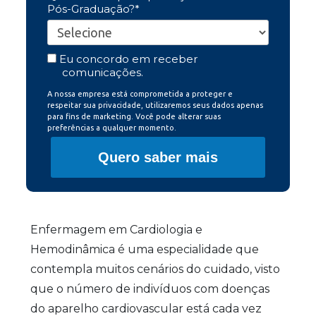
Pós-Graduação?*
Eu concordo em receber
comunicações.
A nossa empresa está comprometida a proteger e
respeitar sua privacidade, utilizaremos seus dados apenas
para fins de marketing. Você pode alterar suas
preferências a qualquer momento.
Quero saber mais
Enfermagem em Cardiologia e
Hemodinâmica é uma especialidade que
contempla muitos cenários do cuidado, visto
que o número de indivíduos com doenças
do aparelho cardiovascular está cada vez