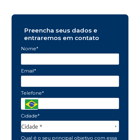
Preencha seus dados e
entraremos em contato
Nome*
Email*
Telefone*
Cidade*
Cidade*
Cidade *
Qual é o seu principal objetivo com essa