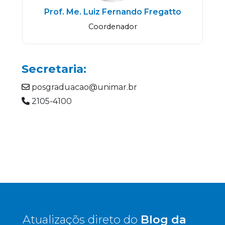
Prof. Me. Luiz Fernando Fregatto
Coordenador
Secretaria:
posgraduacao@unimar.br
2105-4100
Atualizaçõs direto do
Blog da