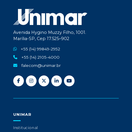
Avenida Hygino Muzzy Filho, 1001.
Marília-SP, Cep 17.525–902
+55 (14) 99849-2952
+55 (14) 2105-4000
falecom@unimar.br
UNIMAR
Institucional