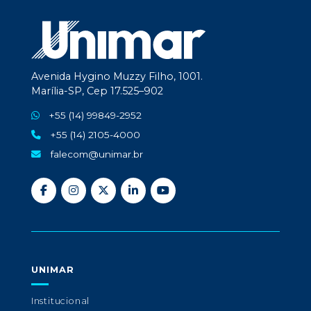
Avenida Hygino Muzzy Filho, 1001.
Marília-SP, Cep 17.525–902
+55 (14) 99849-2952
+55 (14) 2105-4000
falecom@unimar.br
UNIMAR
Institucional