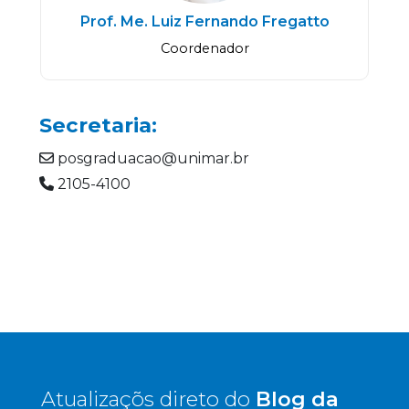
Prof. Me. Luiz Fernando Fregatto
Coordenador
Secretaria:
posgraduacao@unimar.br
2105-4100
Atualizaçõs direto do
Blog da