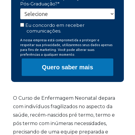
Pós-Graduação?*
Eu concordo em receber
comunicações.
A nossa empresa está comprometida a proteger e
respeitar sua privacidade, utilizaremos seus dados apenas
para fins de marketing. Você pode alterar suas
preferências a qualquer momento.
Quero saber mais
O Curso de Enfermagem Neonatal depara
com indivíduos fragilizados no aspecto da
saúde, recém-nascidos pré termo, termo e
pós termo com inúmeras necessidades,
precisando de uma equipe preparada e