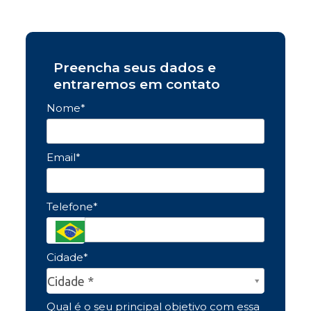
Preencha seus dados e
entraremos em contato
Nome*
Email*
Telefone*
Cidade*
Cidade*
Cidade *
Qual é o seu principal objetivo com essa