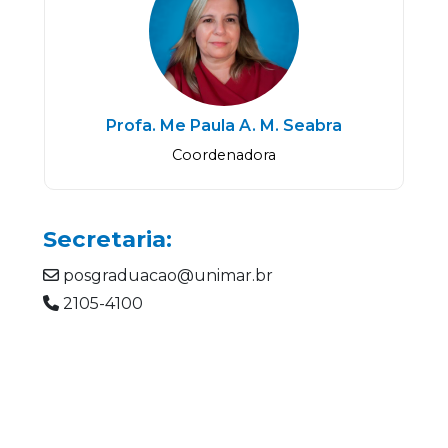
Profa. Me Paula A. M. Seabra
Coordenadora
Secretaria:
posgraduacao@unimar.br
2105-4100