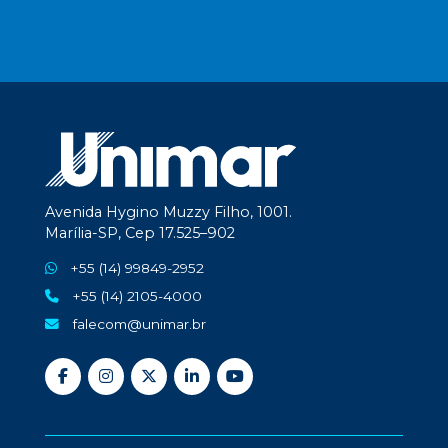
Avenida Hygino Muzzy Filho, 1001.
Marília-SP, Cep 17.525–902
+55 (14) 99849-2952
+55 (14) 2105-4000
falecom@unimar.br