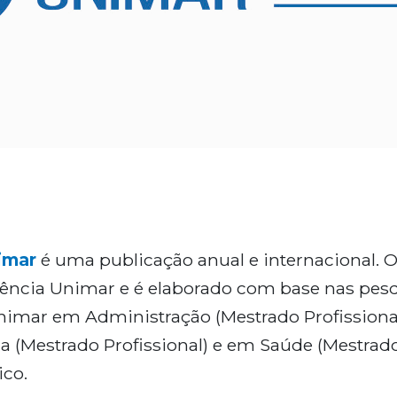
imar
é uma publicação anual e internacional. O
Ciência Unimar e é elaborado com base nas pes
mar em Administração (Mestrado Profissional)
a (Mestrado Profissional) e em Saúde (Mestrado
ico.