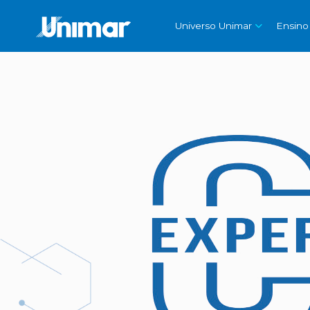
Universo Unimar
Ensino