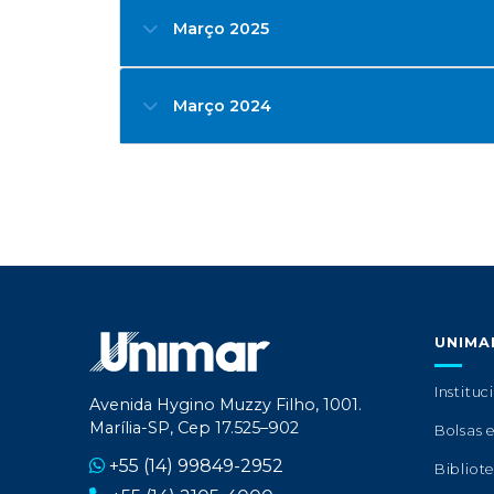
Março 2025
Março 2024
UNIMA
Instituc
Avenida Hygino Muzzy Filho, 1001.
Marília-SP, Cep 17.525–902
Bolsas 
+55 (14) 99849-2952
Bibliot