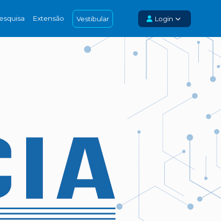
esquisa
Extensão
Vestibular
Login