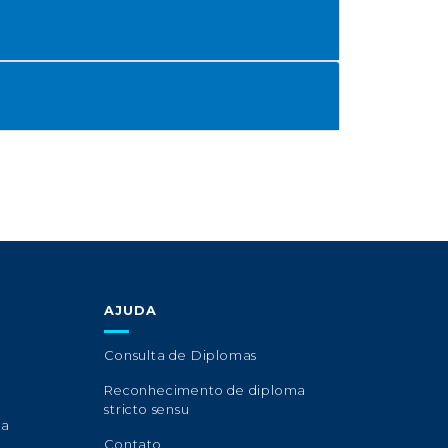
AJUDA
Consulta de Diplomas
Reconhecimento de diploma
stricto sensu
sa
Contato