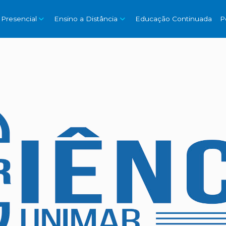
 Presencial
Ensino a Distância
Educação Continuada
P