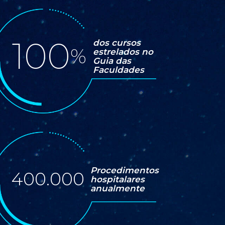
100
dos cursos
estrelados no
Guia das
Faculdades
Procedimentos
400.000
hospitalares
anualmente