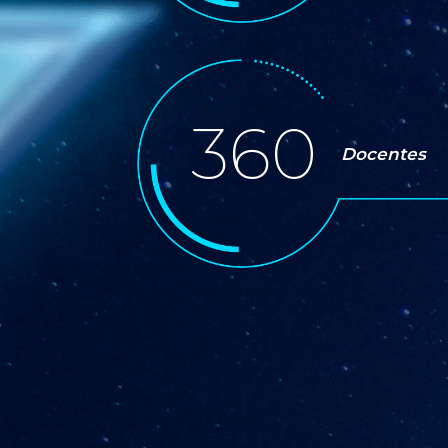
360
Docentes