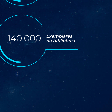
140.000
Exemplares
na biblioteca