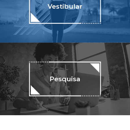
Vestibular
Pesquisa