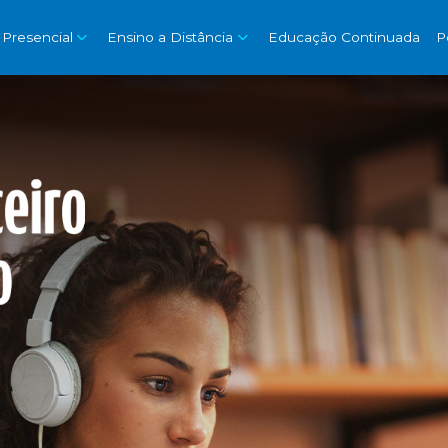
 Presencial
Ensino a Distância
Educação Continuada
P