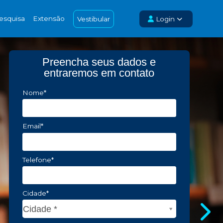
esquisa
Extensão
Vestibular
Login
Preencha seus dados e
entraremos em contato
Nome*
Email*
Telefone*
Cidade*
Cidade*
Cidade *