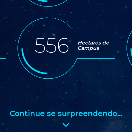
556
Hectares de
Campus
Continue se surpreendendo...