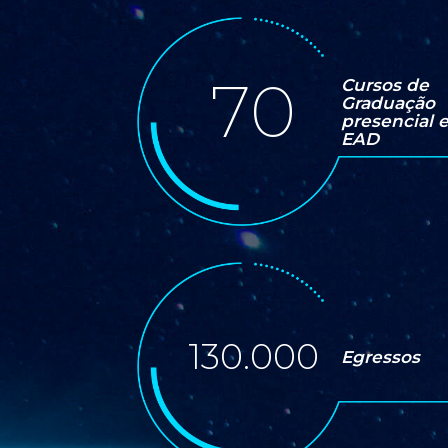
70
Cursos de
Graduação
presencial 
EAD
130.000
Egressos