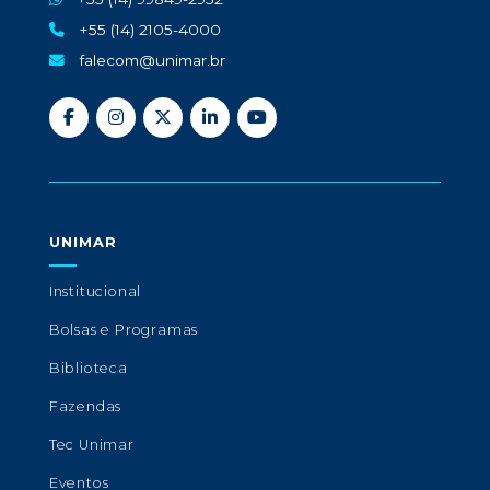
+55 (14) 2105-4000
falecom@unimar.br
UNIMAR
Institucional
Bolsas e Programas
Biblioteca
Fazendas
Tec Unimar
Eventos