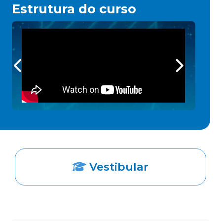
Estrutura do curso
Vestibular