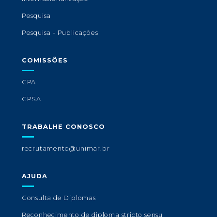
Pesquisa
Pesquisa - Publicações
COMISSÕES
CPA
CPSA
TRABALHE CONOSCO
recrutamento@unimar.br
AJUDA
Consulta de Diplomas
Reconhecimento de diploma stricto sensu