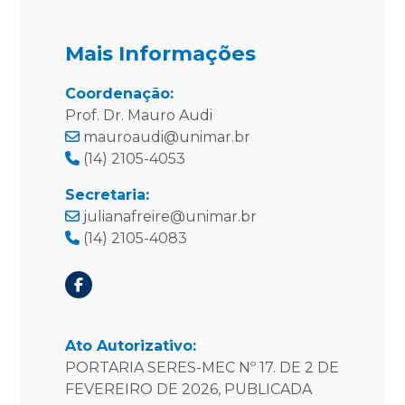
Mais Informações
Coordenação:
Prof. Dr. Mauro Audi
mauroaudi@unimar.br
(14) 2105-4053
Secretaria:
julianafreire@unimar.br
(14) 2105-4083
Ato Autorizativo:
PORTARIA SERES-MEC Nº 17. DE 2 DE
FEVEREIRO DE 2026, PUBLICADA