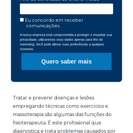
Eu concordo em receber
comunicações.
A nossa empresa está comprometida a proteger e respeitar sua
privacidade, utilizaremos seus dados apenas para fins de
marketing. Você pode alterar suas preferências a qualquer
momento.
Quero saber mais
Tratar e prevenir doenças e lesões
empregando técnicas como exercícios e
massoterapia são algumas das funções do
fisioterapeuta. É este profissional que
diagnostica e trata problemas causados por