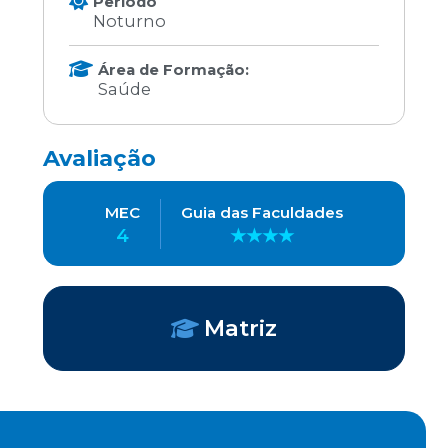
Periodo
Noturno
Área de Formação:
Saúde
Avaliação
MEC
Guia das Faculdades
4
★★★★
Matriz