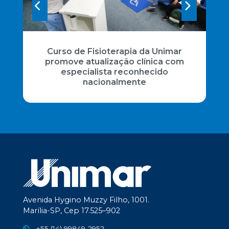
Curso de Fisioterapia da Unimar
promove atualização clínica com
especialista reconhecido
nacionalmente
Avenida Hygino Muzzy Filho, 1001.
Marília-SP, Cep 17.525–902
+55 (14) 99849-2952