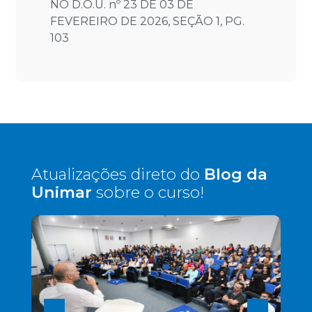
NO D.O.U. nº 23 DE 03 DE
FEVEREIRO DE 2026, SEÇÃO 1, PG.
103
Atualizações direto do
Blog da
Unimar
sobre o curso!