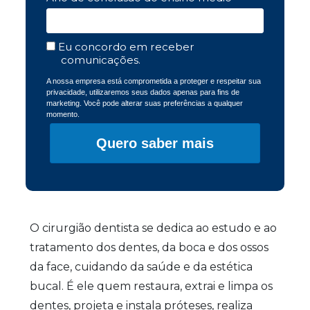
Eu concordo em receber
comunicações.
A nossa empresa está comprometida a proteger e respeitar sua
privacidade, utilizaremos seus dados apenas para fins de
marketing. Você pode alterar suas preferências a qualquer
momento.
Quero saber mais
O cirurgião dentista se dedica ao estudo e ao
tratamento dos dentes, da boca e dos ossos
da face, cuidando da saúde e da estética
bucal. É ele quem restaura, extrai e limpa os
dentes, projeta e instala próteses, realiza