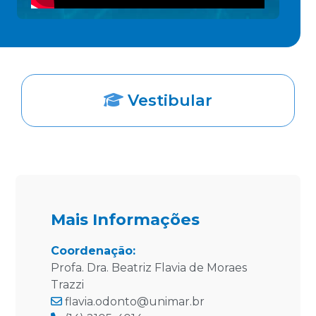
Vestibular
Mais Informações
Coordenação:
Profa. Dra. Beatriz Flavia de Moraes
Trazzi
flavia.odonto@unimar.br