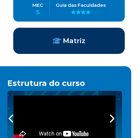
MEC
Guia das Faculdades
5
★★★★
Matriz
Estrutura do curso