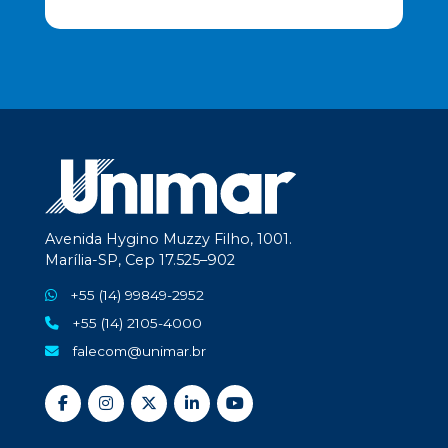
Avenida Hygino Muzzy Filho, 1001.
Marília-SP, Cep 17.525–902
+55 (14) 99849-2952
+55 (14) 2105-4000
falecom@unimar.br