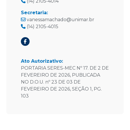
(14) 2105-4014
Secretaria:
vanessamachado@unimar.br
(14) 2105-4015
Ato Autorizativo:
PORTARIA SERES-MEC Nº 17. DE 2 DE
FEVEREIRO DE 2026, PUBLICADA
NO D.O.U. nº 23 DE 03 DE
FEVEREIRO DE 2026, SEÇÃO 1, PG.
103