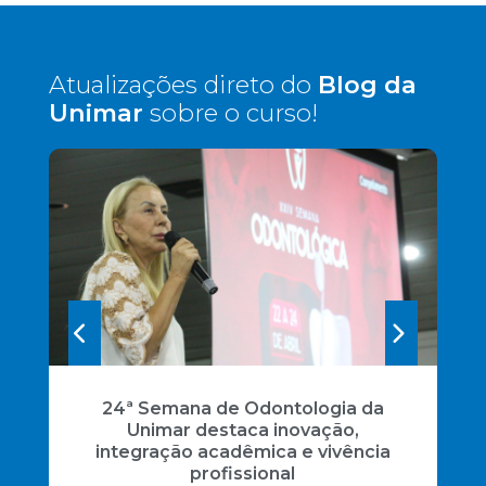
Atualizações direto do
Blog da
Unimar
sobre o curso!
24ª Semana de Odontologia da
Unimar destaca inovação,
integração acadêmica e vivência
profissional