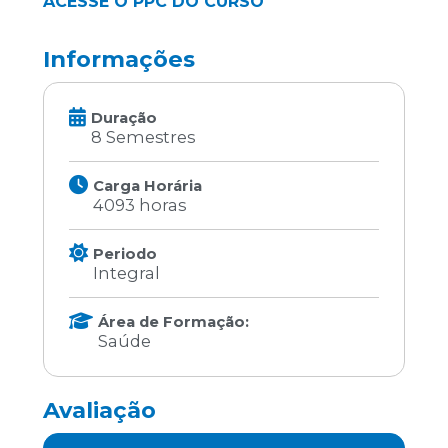
ACESSE O PPC DO CURSO
Informações
Duração
8 Semestres
Carga Horária
4093 horas
Periodo
Integral
Área de Formação:
Saúde
Avaliação