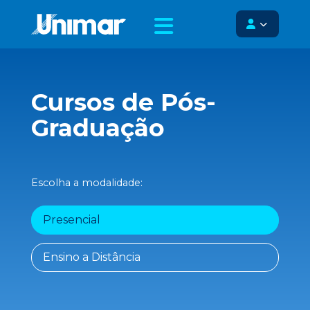
Cursos de Pós-
Graduação
Escolha a modalidade:
Presencial
Ensino a Distância