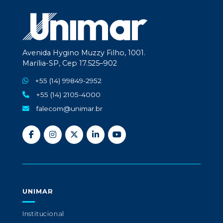
Avenida Hygino Muzzy Filho, 1001.
Marília-SP, Cep 17.525–902
+55 (14) 99849-2952
+55 (14) 2105-4000
falecom@unimar.br
UNIMAR
Institucional