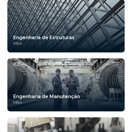
Engenharia de Estruturas
MBA
Engenharia de Manutenção
MBA